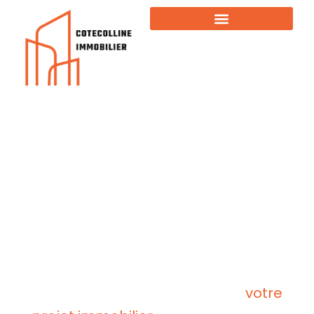
Votre futur bien immobilier
vous attends
Que vous soyez acheteur, vendeur ou locataire, notre équipe de
votre
professionnels vous accompagne à chaque étape de