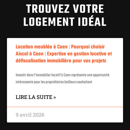
TROUVEZ VOTRE
LOGEMENT IDÉAL
Location meublée à Caen : Pourquoi choisir
Aiscal à Caen : Expertise en gestion locative et
défiscalisation immobilière pour vos projets
Investir dans l’immobilier locatif à Caen représente une opportunité
intéressante pour les propriétaires bailleurs souhaitant
LIRE LA SUITE »
9 avril 2026