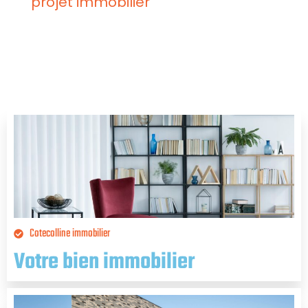
projet immobilier
avec expertise et transparence.
En savoir plus
Cotecolline immobilier
Votre bien immobilier