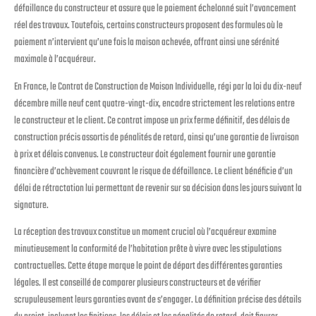
défaillance du constructeur et assure que le paiement échelonné suit l’avancement
réel des travaux. Toutefois, certains constructeurs proposent des formules où le
paiement n’intervient qu’une fois la maison achevée, offrant ainsi une sérénité
maximale à l’acquéreur.
En France, le Contrat de Construction de Maison Individuelle, régi par la loi du dix-neuf
décembre mille neuf cent quatre-vingt-dix, encadre strictement les relations entre
le constructeur et le client. Ce contrat impose un prix ferme définitif, des délais de
construction précis assortis de pénalités de retard, ainsi qu’une garantie de livraison
à prix et délais convenus. Le constructeur doit également fournir une garantie
financière d’achèvement couvrant le risque de défaillance. Le client bénéficie d’un
délai de rétractation lui permettant de revenir sur sa décision dans les jours suivant la
signature.
La réception des travaux constitue un moment crucial où l’acquéreur examine
minutieusement la conformité de l’habitation prête à vivre avec les stipulations
contractuelles. Cette étape marque le point de départ des différentes garanties
légales. Il est conseillé de comparer plusieurs constructeurs et de vérifier
scrupuleusement leurs garanties avant de s’engager. La définition précise des détails