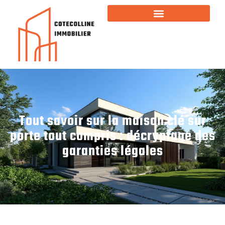
Tout savoir sur la maison clé sur
porte tout compris : décryptage des
garanties légales