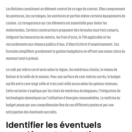
Les finitions constituent un élément central de ce type de contrat. Elles comprennent
les peintures, les carrelages, les sanitaires et parfois même certains équipements de
cuisine. La transparence sur ces éléments est essentielle pour éviter les
malentendus. Certains constructeurs proposent des formules tous frais compris,
intégrant les honoraires du notaire, les frais d’acte, la TVA applicable et les
raccordements aux réseaux publics d’eau, d’électricité et d’assainissement. Ces
formules simplifient grandement la gestion budgétaire en offrant une vision claire du
montant total à prévoir.
Le coût par mètre carré varie selon la région, les matériaux choisis, le niveau de
finition et la taille de la maison. Pour une surface de cent mètres carrés, le budget
oscille entre cent vingt mille et trois cent mille euros selon les options retenues.
Cette variation s’explique par les choix de matériaux écologiques, l’intégration de
technologies domotiques ou l’utilisation d’énergies renouvelables. La maîtrise du
budget passe par une compréhension fine de ces différents postes et par une
anticipation des éventuels surcoûts.
Identifier les éventuels