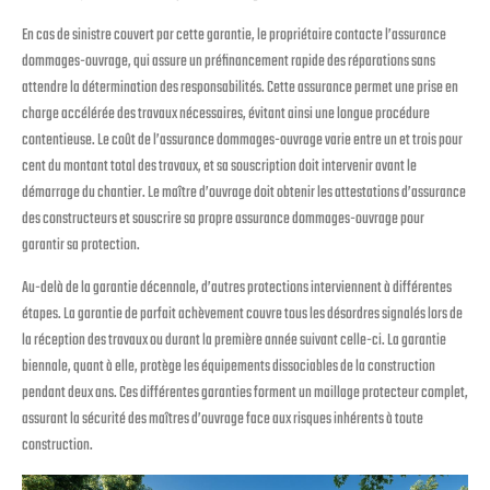
En cas de sinistre couvert par cette garantie, le propriétaire contacte l’assurance
dommages-ouvrage, qui assure un préfinancement rapide des réparations sans
attendre la détermination des responsabilités. Cette assurance permet une prise en
charge accélérée des travaux nécessaires, évitant ainsi une longue procédure
contentieuse. Le coût de l’assurance dommages-ouvrage varie entre un et trois pour
cent du montant total des travaux, et sa souscription doit intervenir avant le
démarrage du chantier. Le maître d’ouvrage doit obtenir les attestations d’assurance
des constructeurs et souscrire sa propre assurance dommages-ouvrage pour
garantir sa protection.
Au-delà de la garantie décennale, d’autres protections interviennent à différentes
étapes. La garantie de parfait achèvement couvre tous les désordres signalés lors de
la réception des travaux ou durant la première année suivant celle-ci. La garantie
biennale, quant à elle, protège les équipements dissociables de la construction
pendant deux ans. Ces différentes garanties forment un maillage protecteur complet,
assurant la sécurité des maîtres d’ouvrage face aux risques inhérents à toute
construction.