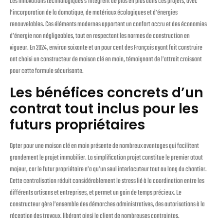
Les innovations technologiques s’intègrent de plus en plus dans ces projets, avec
l’incorporation de la domotique, de matériaux écologiques et d’énergies
renouvelables. Ces éléments modernes apportent un confort accru et des économies
d’énergie non négligeables, tout en respectant les normes de construction en
vigueur. En 2024, environ soixante et un pour cent des Français ayant fait construire
ont choisi un constructeur de maison clé en main, témoignant de l’attrait croissant
pour cette formule sécurisante.
Les bénéfices concrets d’un
contrat tout inclus pour les
futurs propriétaires
Opter pour une maison clé en main présente de nombreux avantages qui facilitent
grandement le projet immobilier. La simplification projet constitue le premier atout
majeur, car le futur propriétaire n’a qu’un seul interlocuteur tout au long du chantier.
Cette centralisation réduit considérablement le stress lié à la coordination entre les
différents artisans et entreprises, et permet un gain de temps précieux. Le
constructeur gère l’ensemble des démarches administratives, des autorisations à la
réception des travaux, libérant ainsi le client de nombreuses contraintes.