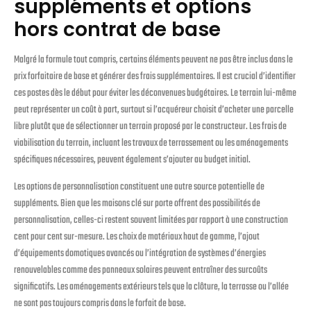
suppléments et options
hors contrat de base
Malgré la formule tout compris, certains éléments peuvent ne pas être inclus dans le
prix forfaitaire de base et générer des frais supplémentaires. Il est crucial d’identifier
ces postes dès le début pour éviter les déconvenues budgétaires. Le terrain lui-même
peut représenter un coût à part, surtout si l’acquéreur choisit d’acheter une parcelle
libre plutôt que de sélectionner un terrain proposé par le constructeur. Les frais de
viabilisation du terrain, incluant les travaux de terrassement ou les aménagements
spécifiques nécessaires, peuvent également s’ajouter au budget initial.
Les options de personnalisation constituent une autre source potentielle de
suppléments. Bien que les maisons clé sur porte offrent des possibilités de
personnalisation, celles-ci restent souvent limitées par rapport à une construction
cent pour cent sur-mesure. Les choix de matériaux haut de gamme, l’ajout
d’équipements domotiques avancés ou l’intégration de systèmes d’énergies
renouvelables comme des panneaux solaires peuvent entraîner des surcoûts
significatifs. Les aménagements extérieurs tels que la clôture, la terrasse ou l’allée
ne sont pas toujours compris dans le forfait de base.