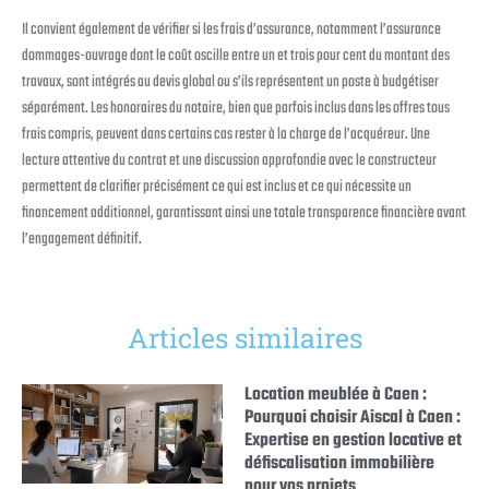
Il convient également de vérifier si les frais d’assurance, notamment l’assurance
dommages-ouvrage dont le coût oscille entre un et trois pour cent du montant des
travaux, sont intégrés au devis global ou s’ils représentent un poste à budgétiser
séparément. Les honoraires du notaire, bien que parfois inclus dans les offres tous
frais compris, peuvent dans certains cas rester à la charge de l’acquéreur. Une
lecture attentive du contrat et une discussion approfondie avec le constructeur
permettent de clarifier précisément ce qui est inclus et ce qui nécessite un
financement additionnel, garantissant ainsi une totale transparence financière avant
l’engagement définitif.
Articles similaires
Location meublée à Caen :
Pourquoi choisir Aiscal à Caen :
Expertise en gestion locative et
défiscalisation immobilière
pour vos projets