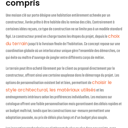
compris
Une maison clé sur porte désigne une habitation entièrement achevée par un
constructeur, livrée prête à être habitée dès la remise des clés. Contrairement à
certaines idées reçues, ce type de construction ne se limite pas à un modèle standard
choix
figé. Le constructeur prend en charge toutes les étapes du projet, depuis le
du terrain
jusqu’à la livraison finale de l’habitation. Ce concept repose sur une
coordination globale où un interlocuteur unique gère l’ensemble des démarches, ce
qui évite au maître d’ouvrage de jongler entre différents corps de métier.
Le terrain peut être acheté librement par le client ou proposé directement par le
constructeur, offrant ainsi une certaine souplesse dans le démarrage du projet. Les
choisir le
options de personnalisation existent bel et bien, permettant de
style architectural, les matériaux utilisés
et les
aménagements intérieurs selon les préférences individuelles. Les maisons sur
catalogue offrent une faible personnalisation mais garantissent des délais rapides et
un budget maîtrisé, tandis que les constructions sur-mesure permettent une
adaptation poussée, au prix de délais plus longs et d’un budget plus souple.