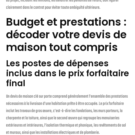
du projet, incluant les finitions, les délais et les pénalités de retard, doit figurer
clairement dans le contrat pour éviter toute ambiguïté ultérieure.
Budget et prestations :
décoder votre devis de
maison tout compris
Les postes de dépenses
inclus dans le prix forfaitaire
final
Un devis de maison clé sur porte comprend généralement l’ensemble des prestations
nécessaires à la livraison d’une habitation prête à être occupée. Le prix forfaitaire
inclut les travaux de gros œuvre, c’est-à-dire les fondations, les murs porteurs, la
charpente et la toiture, ainsi que le second œuvre qui regroupe les menuiseries
extérieures et intérieures, l’isolation thermique et phonique, les revêtements de sol
et muraux, ainsi que les installations électriques et de plomberie.