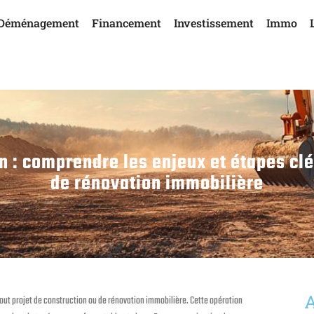
Déménagement
Financement
Investissement
Immo
n : comprendre les enjeux et étapes cl
de rénovation immobilière
A
ut projet de construction ou de rénovation immobilière. Cette opération