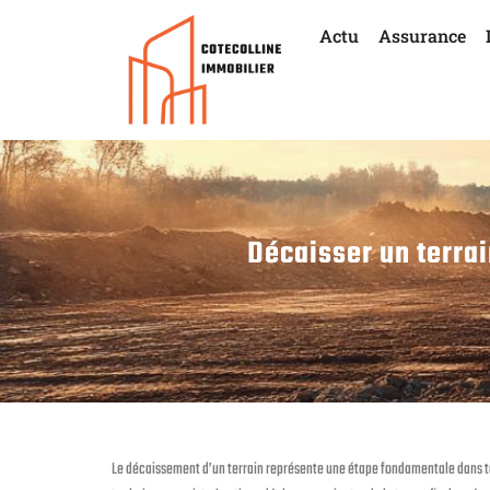
Actu
Assurance
Décaisser un terrai
Le décaissement d’un terrain représente une étape fondamentale dans to