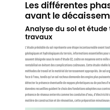
Les différentes pha
avant le décaisseme
Analyse du sol et étude
travaux
L’étude préalable du sol représente une étape incontournable avant tout
géologiques et hydrologiques du terrain, informations essentielles pour 
souvent désignée sous le nom d’étude G2, coûte en moyenne entre mille e
rentabilisé en évitant des complications coûteuses. Cette étude révèle la 
méthodes de travail et le matériel de terrassement appropriés. Un sol a
face à l’eau, tandis qu’un sol rocheux demande des engins plus puissant
détecter la présence éventuelle de nappes phréatiques ou de poches d’ea
données recueillies guident le choix des fondations adaptées aux contrain
présence de réseaux enterrés comme les conduites d’eau, d’électricité
matière de construction et de rénovation, cette préparation minutieuse g