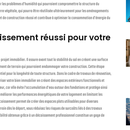
enir les problèmes d’humidité qui pourraient compromettre la structure du
re végétale, qui pourra être réutilisée ultérieurement pour les aménagements
jet de construction réussi et contribue à optimiser la consommation d’énergie du
issement réussi pour votre
ojet immobilier. Il assure avant tout la stabilité du sol en créant une surface
ement de terrain qui pourraient endommager votre construction. Cette étape
iel pour la longévité de toute structure. Dans le cadre de travaux de rénovation,
ser votre bien immobilier en créant des espaces extérieurs fonctionnels et
ur, car elle évite l’accumulation d’eau autour des fondations et protège ainsi
améliorer les performances énergétiques de votre logement en limitant les
décaissement permet de créer des espaces plats utilisables pour diverses
in dès le départ, vous réduisez les risques de surcoûts liés à des travaux
tabilité obtenue grâce à un décaissement professionnel constitue un gage de